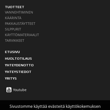
TUOTTEET
VANNEHTIMINEN
KÄÄRINTÄ
PAKKAUSTÄYTTEET
SILPPURIT
KÄYTTÖMATERIAALIT
TARVIKKEET
ETUSIVU
HUOLTOTILAUS
YHTEYDENOTTO
YHTEYSTIEDOT
YRITYS
Youtube
Sivustomme käyttää evästeitä käyttökokemuksen