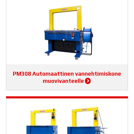
PM308 Automaattinen vannehtimiskone
muovivanteelle