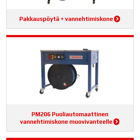
Pakkauspöytä + vannehtimiskone
PM206 Puoliautomaattinen
vannehtimiskone muovivanteelle