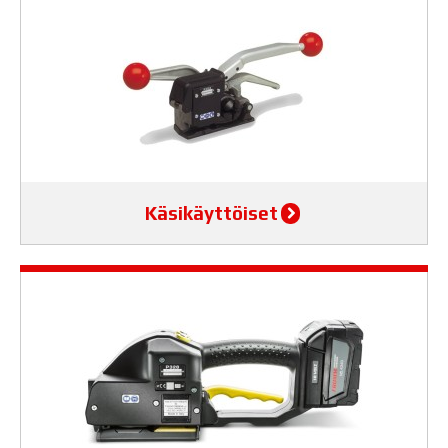
Käsikäyttöiset