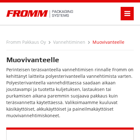
Fromm Pakkaus Oy
Vannehtiminen
Muovivanteelle
Muovivanteelle
Perinteisen teräsvanteella vannehtimisen rinnalle Fromm on
kehittänyt laitteita polyesterivanteella vannehtimista varten.
Polyesterivanteella vannehdittaessa saadaan aikaan
joustavampi ja tuotetta kuljetuksen, lastauksen tai
purkamisen aikana paremmin suojaava pakkaus kuin
teräsvannetta käytettäessä. Valikoimaamme kuuluvat
käsikäyttöiset, akkukäyttöiset ja paineilmakäyttöiset
muovivannehtimiskoneet.