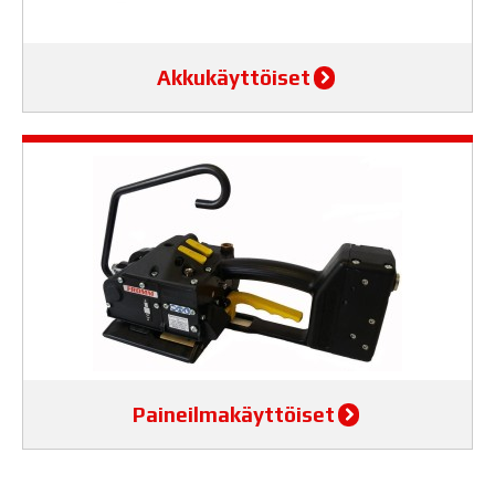
Akkukäyttöiset
Paineilmakäyttöiset